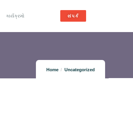
કાર્યક્રમો
સંપર્ક
Home
Uncategorized