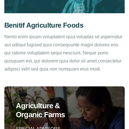
Benitif Agriculture Foods
Nemo enim ipsam voluptatem quia voluptas sit aspernatur
aut oditaut fugised quia consequunte magni dolores eos
qui ratione voluptatem sequi nesciunt. Neque porro
quisquam est, qui dolorem quia dolor sit amet consectetur
adipisci velit sed quia non numquam eius modi.
Agriculture &
Organic Farms
SPECIAL ADVISORS