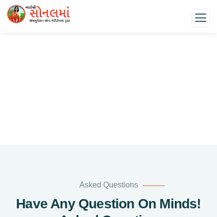
Faqs
Charity activities are taken place around the world.
Asked Questions
Have Any Question On Minds!