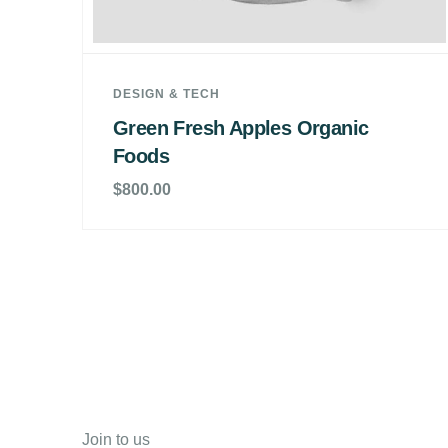
DESIGN & TECH
Green Fresh Apples Organic
Foods
$
800.00
Join to us