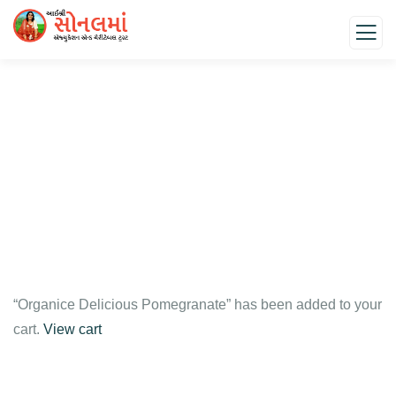
Consulting for Every Business
Charity activities are taken place around the world.
“Organice Delicious Pomegranate” has been added to your
cart.
View cart