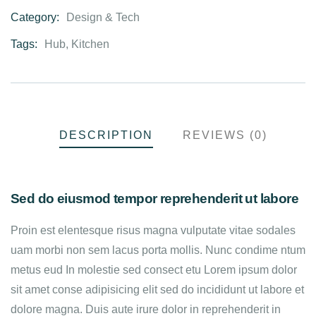
Category:
Design & Tech
Product
Meta
Tags:
Hub
,
Kitchen
DESCRIPTION
REVIEWS (0)
Sed do eiusmod tempor reprehenderit ut labore
Proin est elentesque risus magna vulputate vitae sodales
uam morbi non sem lacus porta mollis. Nunc condime ntum
metus eud In molestie sed consect etu Lorem ipsum dolor
sit amet conse adipisicing elit sed do incididunt ut labore et
dolore magna. Duis aute irure dolor in reprehenderit in